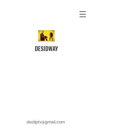
DESIDWAY
deziiptv@gmail.com